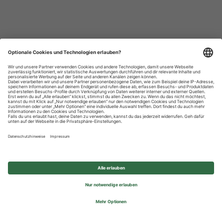
Datenschutzhinweise
Impressum
Privatsphäre-Einstellungen
© 2026 REWE Group - All rights reserved