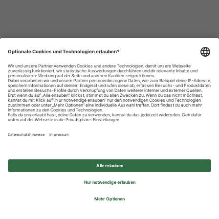
Datenschutzhinweise
Impressum
Privatsphäre-Einstellungen
© 2026 REWE Group - All rights reserved