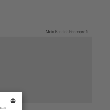
Mein Kandidat:innenprofil