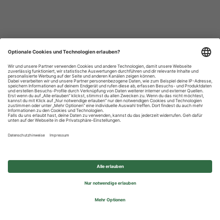
Datenschutzhinweise
Impressum
Privatsphäre-Einstellungen
© 2026 REWE Group - All rights reserved