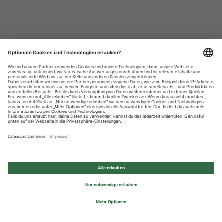
Datenschutzhinweise
Impressum
Privatsphäre-Einstellungen
© 2026 REWE Group - All rights reserved