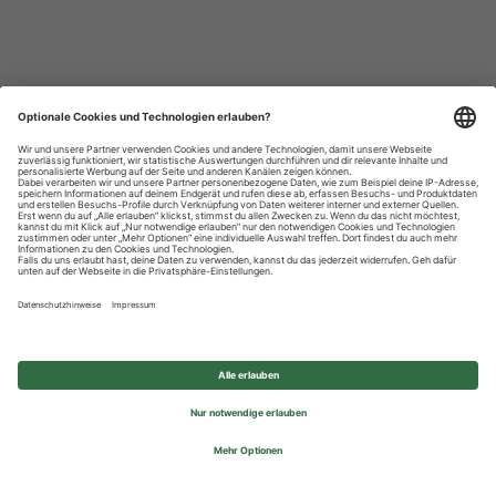
Datenschutzhinweise
Impressum
Privatsphäre-Einstellungen
© 2026 REWE Group - All rights reserved