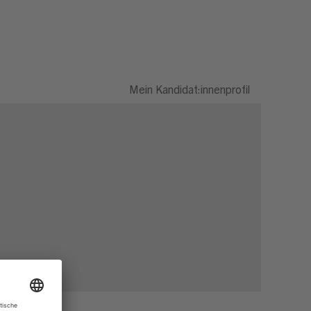
Mein Kandidat:innenprofil