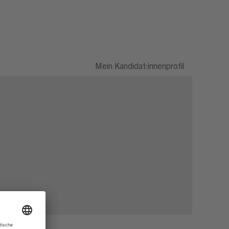
Mein Kandidat:innenprofil