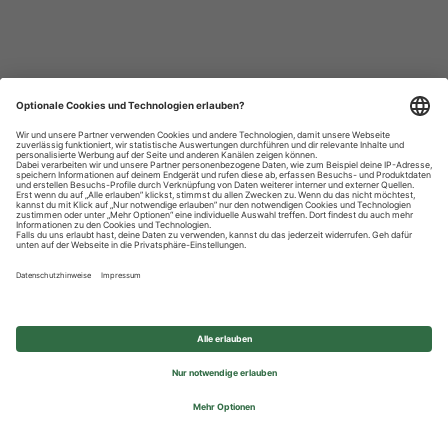
Datenschutzhinweise
Impressum
Privatsphäre-Einstellungen
© 2026 REWE Group - All rights reserved