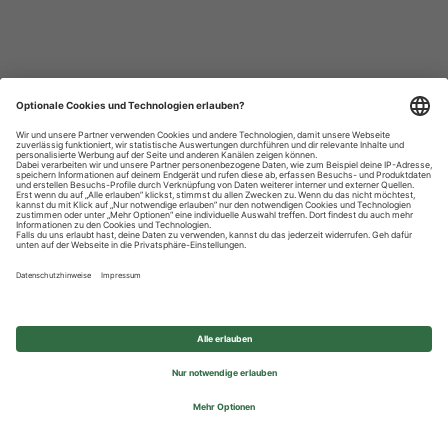
Datenschutzhinweise
Impressum
Privatsphäre-Einstellungen
© 2026 REWE Group - All rights reserved