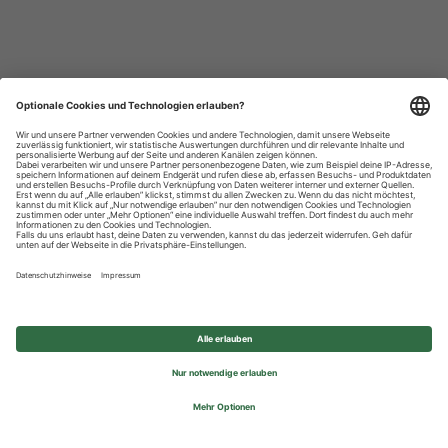
Datenschutzhinweise
Impressum
Privatsphäre-Einstellungen
© 2026 REWE Group - All rights reserved