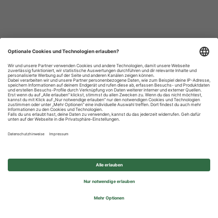
Datenschutzhinweise
Impressum
Privatsphäre-Einstellungen
© 2026 REWE Group - All rights reserved