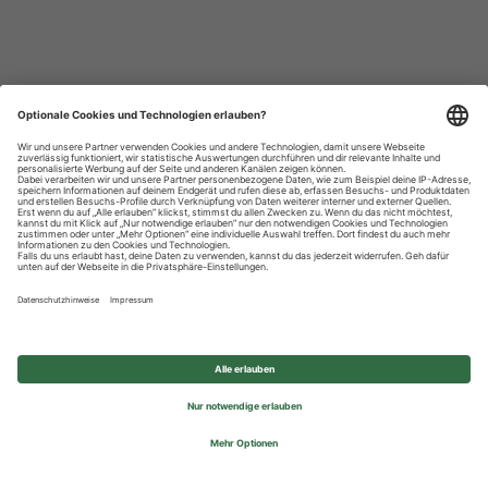
Datenschutzhinweise
Impressum
Privatsphäre-Einstellungen
© 2026 REWE Group - All rights reserved