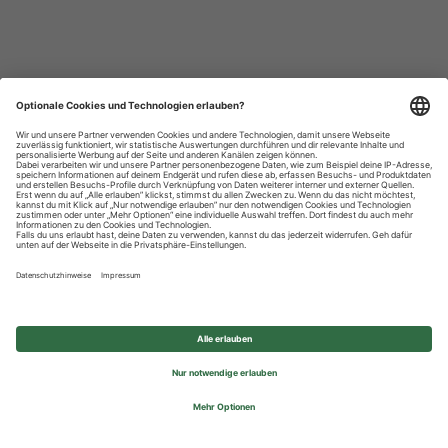
Datenschutzhinweise
Impressum
Privatsphäre-Einstellungen
© 2026 REWE Group - All rights reserved