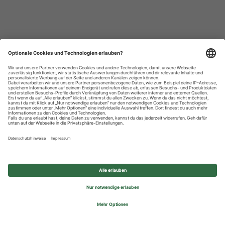
Datenschutzhinweise
Impressum
Privatsphäre-Einstellungen
© 2026 REWE Group - All rights reserved