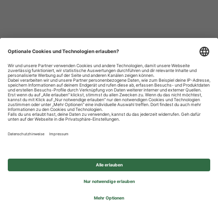
Datenschutzhinweise
Impressum
Privatsphäre-Einstellungen
© 2026 REWE Group - All rights reserved