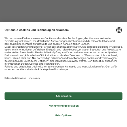
Datenschutzhinweise
Impressum
Privatsphäre-Einstellungen
© 2026 REWE Group - All rights reserved