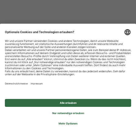
Datenschutzhinweise
Impressum
Privatsphäre-Einstellungen
© 2026 REWE Group - All rights reserved