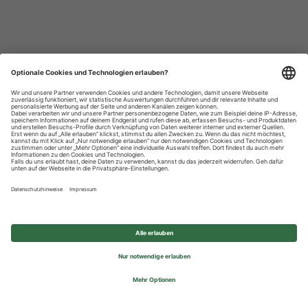
Datenschutzhinweise
Impressum
Privatsphäre-Einstellungen
© 2026 REWE Group - All rights reserved