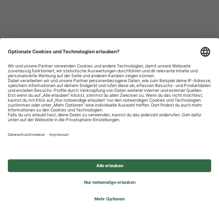
Datenschutzhinweise
Impressum
Privatsphäre-Einstellungen
© 2026 REWE Group - All rights reserved