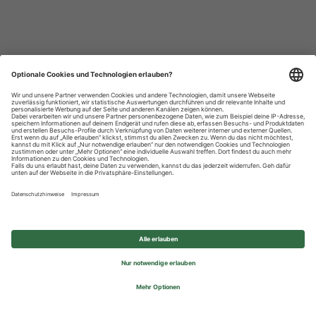
Datenschutzhinweise
Impressum
Privatsphäre-Einstellungen
© 2026 REWE Group - All rights reserved