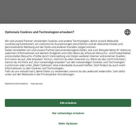
Datenschutzhinweise
Impressum
Privatsphäre-Einstellungen
© 2026 REWE Group - All rights reserved