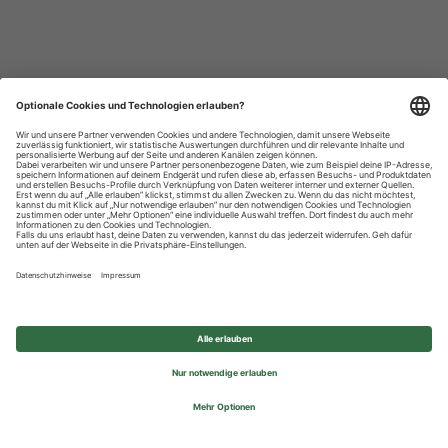
Datenschutzhinweise
Impressum
Privatsphäre-Einstellungen
© 2026 REWE Group - All rights reserved