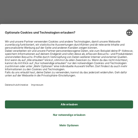
Datenschutzhinweise
Impressum
Privatsphäre-Einstellungen
© 2026 REWE Group - All rights reserved