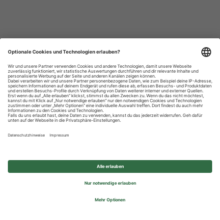
Datenschutzhinweise
Impressum
Privatsphäre-Einstellungen
© 2026 REWE Group - All rights reserved