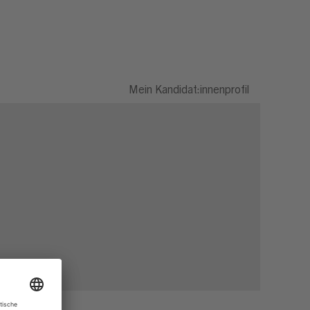
Mein Kandidat:innenprofil