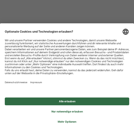
Datenschutzhinweise
Impressum
Privatsphäre-Einstellungen
© 2026 REWE Group - All rights reserved