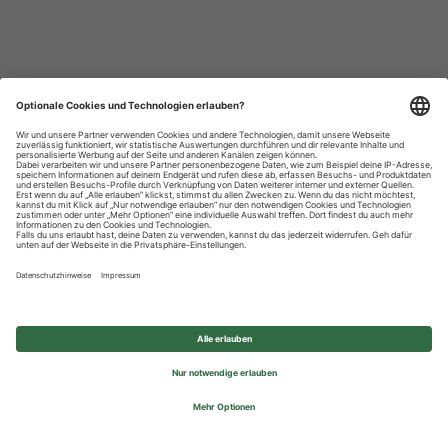
Datenschutzhinweise
Impressum
Privatsphäre-Einstellungen
© 2026 REWE Group - All rights reserved