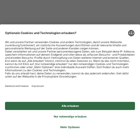
Datenschutzhinweise
Impressum
Privatsphäre-Einstellungen
© 2026 REWE Group - All rights reserved