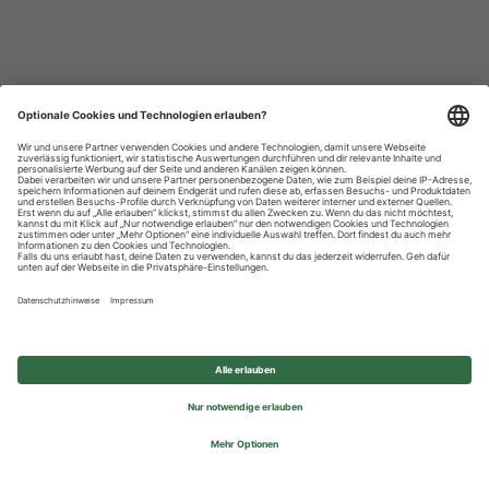
Datenschutzhinweise
Impressum
Privatsphäre-Einstellungen
© 2026 REWE Group - All rights reserved