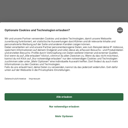
Datenschutzhinweise
Impressum
Privatsphäre-Einstellungen
© 2026 REWE Group - All rights reserved