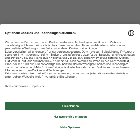
Datenschutzhinweise
Impressum
Privatsphäre-Einstellungen
© 2026 REWE Group - All rights reserved