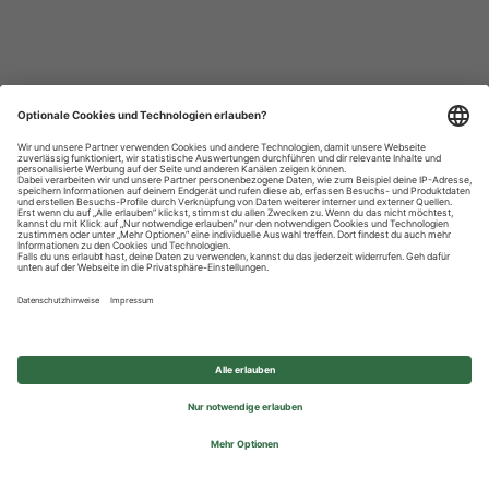
Datenschutzhinweise
Impressum
Privatsphäre-Einstellungen
© 2026 REWE Group - All rights reserved