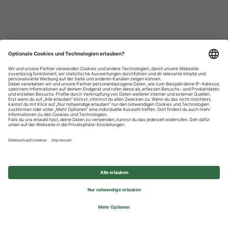
Datenschutzhinweise
Impressum
Privatsphäre-Einstellungen
© 2026 REWE Group - All rights reserved