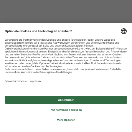
Datenschutzhinweise
Impressum
Privatsphäre-Einstellungen
© 2026 REWE Group - All rights reserved