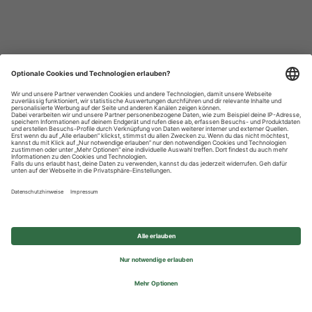
Datenschutzhinweise
Impressum
Privatsphäre-Einstellungen
© 2026 REWE Group - All rights reserved