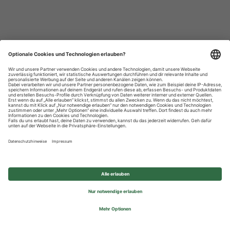
Datenschutzhinweise
Impressum
Privatsphäre-Einstellungen
© 2026 REWE Group - All rights reserved