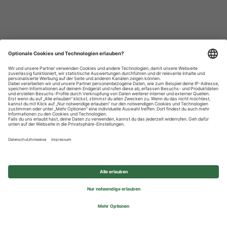
Datenschutzhinweise
Impressum
Privatsphäre-Einstellungen
© 2026 REWE Group - All rights reserved