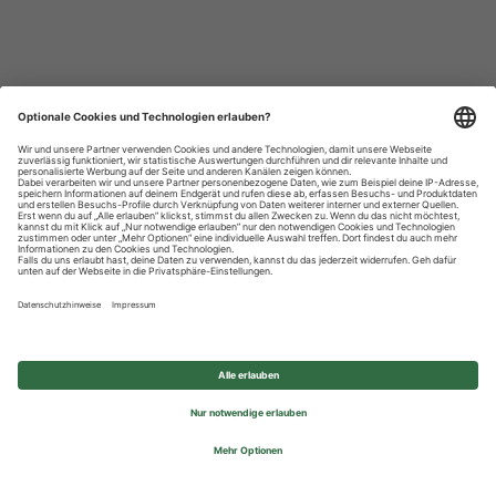
Datenschutzhinweise
Impressum
Privatsphäre-Einstellungen
© 2026 REWE Group - All rights reserved