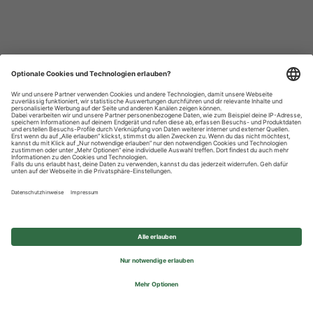
Datenschutzhinweise
Impressum
Privatsphäre-Einstellungen
© 2026 REWE Group - All rights reserved