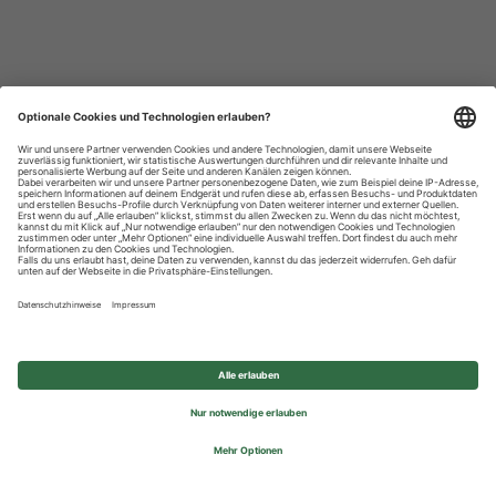
Datenschutzhinweise
Impressum
Privatsphäre-Einstellungen
© 2026 REWE Group - All rights reserved