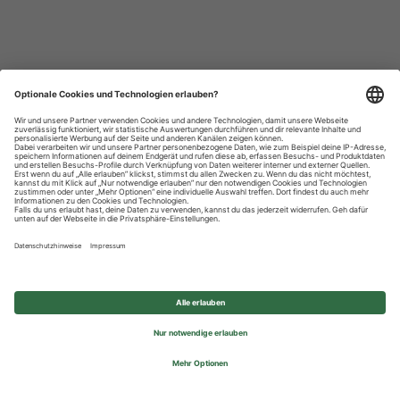
Datenschutzhinweise
Impressum
Privatsphäre-Einstellungen
© 2026 REWE Group - All rights reserved