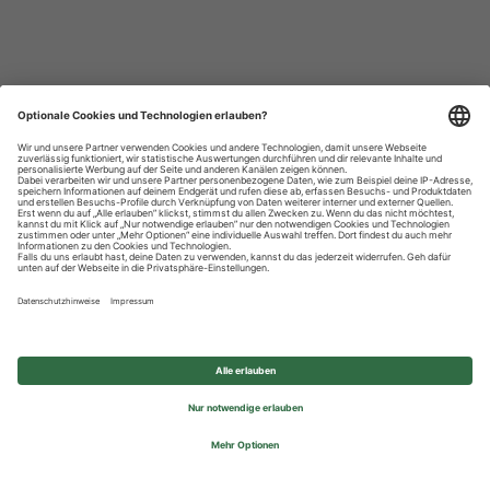
Datenschutzhinweise
Impressum
Privatsphäre-Einstellungen
© 2026 REWE Group - All rights reserved