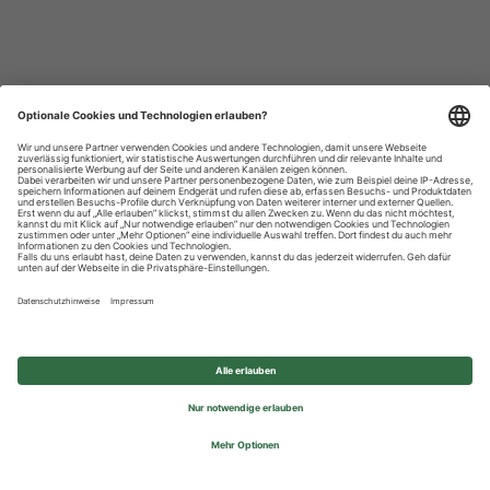
Datenschutzhinweise
Impressum
Privatsphäre-Einstellungen
© 2026 REWE Group - All rights reserved