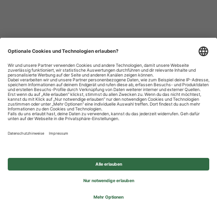
Datenschutzhinweise
Impressum
Privatsphäre-Einstellungen
© 2026 REWE Group - All rights reserved