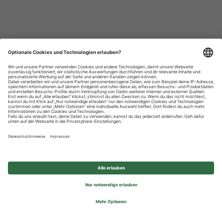
Datenschutzhinweise
Impressum
Privatsphäre-Einstellungen
© 2026 REWE Group - All rights reserved