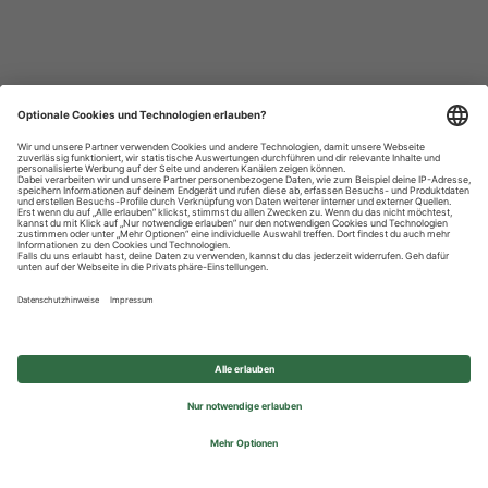
Datenschutzhinweise
Impressum
Privatsphäre-Einstellungen
© 2026 REWE Group - All rights reserved