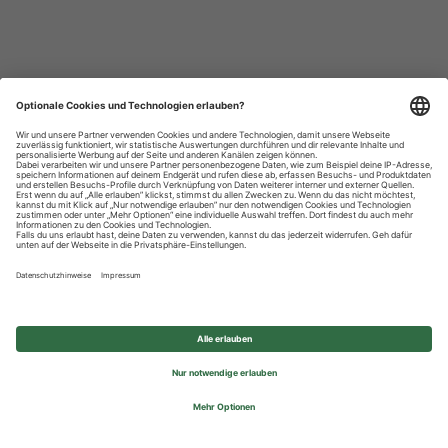
Datenschutzhinweise
Impressum
Privatsphäre-Einstellungen
© 2026 REWE Group - All rights reserved