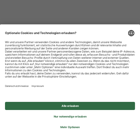
Datenschutzhinweise
Impressum
Privatsphäre-Einstellungen
© 2026 REWE Group - All rights reserved