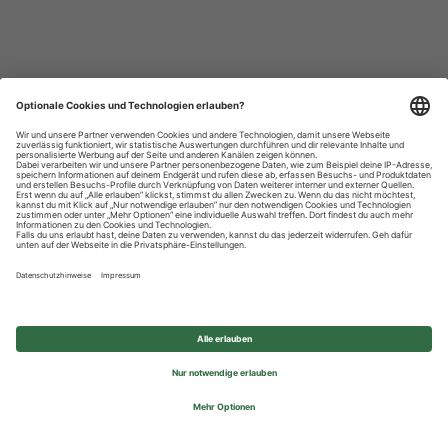
Datenschutzhinweise
Impressum
Privatsphäre-Einstellungen
© 2026 REWE Group - All rights reserved